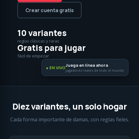
Crear cuenta gratis
10 variantes
reglas clásicas y raras
Gratis para jugar
fácil de empezar
Juega en línea ahora
● EN VIVO
jugadores reales de todo el mundo
Diez variantes, un solo hogar
Cada forma importante de damas, con reglas fieles.