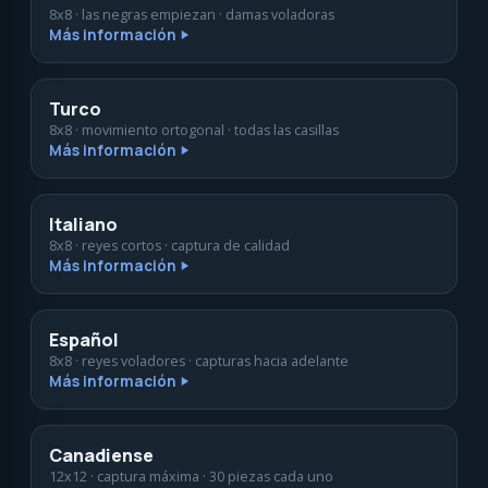
8x8 · las negras empiezan · damas voladoras
Más información
Turco
8x8 · movimiento ortogonal · todas las casillas
Más información
Italiano
8x8 · reyes cortos · captura de calidad
Más información
Español
8x8 · reyes voladores · capturas hacia adelante
Más información
Canadiense
12x12 · captura máxima · 30 piezas cada uno