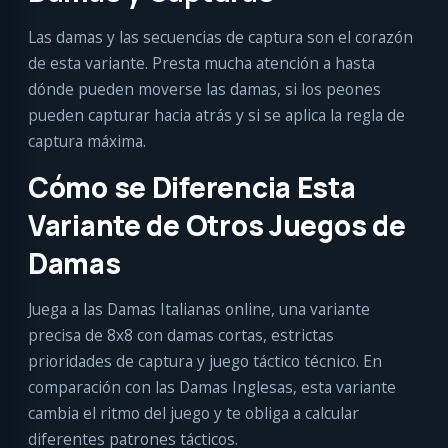
Las damas y las secuencias de captura son el corazón
de esta variante. Presta mucha atención a hasta
dónde pueden moverse las damas, si los peones
pueden capturar hacia atrás y si se aplica la regla de
captura máxima.
Cómo se Diferencia Esta
Variante de Otros Juegos de
Damas
Juega a las Damas Italianas online, una variante
precisa de 8x8 con damas cortas, estrictas
prioridades de captura y juego táctico técnico. En
comparación con las Damas Inglesas, esta variante
cambia el ritmo del juego y te obliga a calcular
diferentes patrones tácticos.