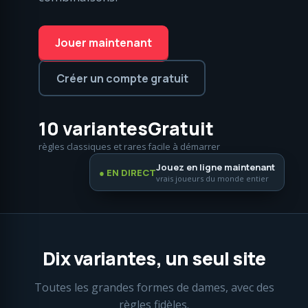
Jouer maintenant
Créer un compte gratuit
10 variantes
Gratuit
règles classiques et rares
facile à démarrer
Jouez en ligne maintenant
● EN DIRECT
vrais joueurs du monde entier
Dix variantes, un seul site
Toutes les grandes formes de dames, avec des
règles fidèles.