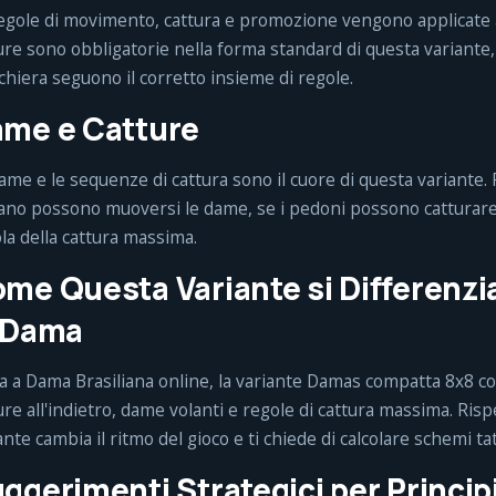
egole di movimento, cattura e promozione vengono applicate
ure sono obbligatorie nella forma standard di questa variante,
chiera seguono il corretto insieme di regole.
me e Catture
ame e le sequenze di cattura sono il cuore di questa variante.
ano possono muoversi le dame, se i pedoni possono catturare al
la della cattura massima.
me Questa Variante si Differenzia 
 Dama
a a Dama Brasiliana online, la variante Damas compatta 8x8 con
ure all'indietro, dame volanti e regole di cattura massima. Ris
ante cambia il ritmo del gioco e ti chiede di calcolare schemi tatt
ggerimenti Strategici per Princip