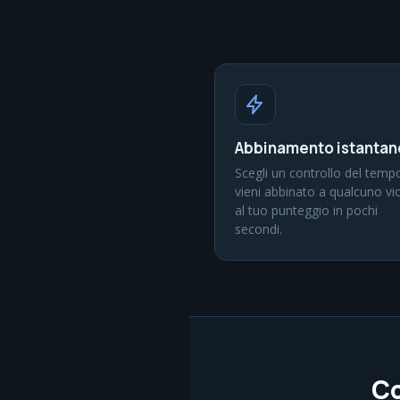
Abbinamento istanta
Scegli un controllo del temp
vieni abbinato a qualcuno vi
al tuo punteggio in pochi
secondi.
Co