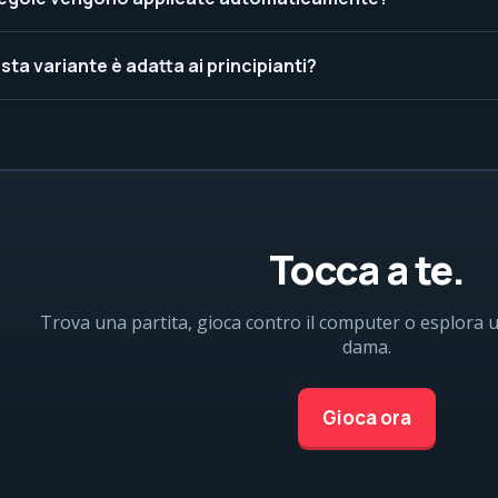
ta variante è adatta ai principianti?
Tocca a te.
Trova una partita, gioca contro il computer o esplora 
dama.
Gioca ora