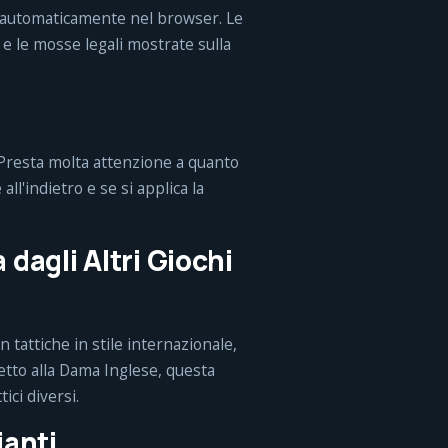
 automaticamente nel browser. Le
 e le mosse legali mostrate sulla
 Presta molta attenzione a quanto
l'indietro e se si applica la
dagli Altri Giochi
 tattiche in stile internazionale,
petto alla Dama Inglese, questa
ici diversi.
ianti