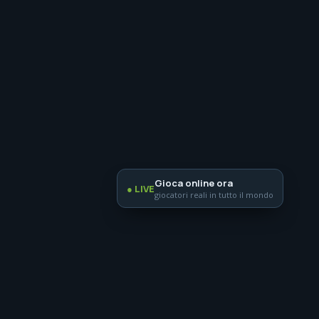
Gioca online ora
● LIVE
giocatori reali in tutto il mondo