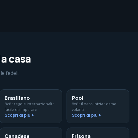
la casa
e fedeli.
Brasiliano
Pool
8x8 · regole internazionali ·
8x8 · il nero inizia · dame
facile da imparare
volanti
Scopri di più
Scopri di più
Canadese
Frisona