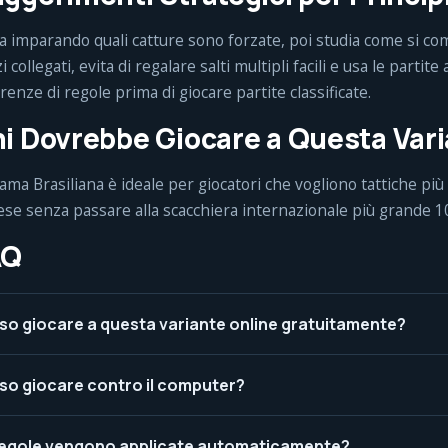
ia imparando quali catture sono forzate, poi studia come si c
i collegati, evita di regalare salti multipli facili e usa le partit
erenze di regole prima di giocare partite classificate.
i Dovrebbe Giocare a Questa Var
ama Brasiliana è ideale per giocatori che vogliono tattiche pi
ese senza passare alla scacchiera internazionale più grande 1
AQ
so giocare a questa variante online gratuitamente?
so giocare contro il computer?
regole vengono applicate automaticamente?