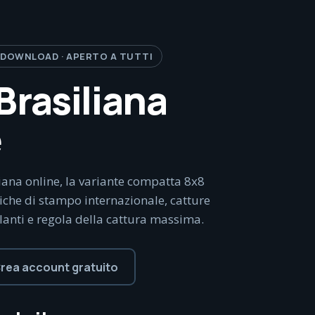
 DOWNLOAD · APERTO A TUTTI
rasiliana
e
ana online, la variante compatta 8x8
iche di stampo internazionale, catture
olanti e regola della cattura massima.
rea account gratuito