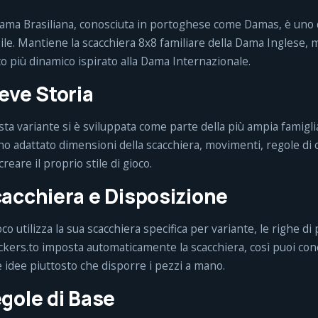
ama Brasiliana, conosciuta in portoghese come Damas, è uno d
ile. Mantiene la scacchiera 8x8 familiare della Dama Inglese, m
o più dinamico ispirato alla Dama Internazionale.
eve Storia
ta variante si è sviluppata come parte della più ampia famigli
o adattato dimensioni della scacchiera, movimenti, regole di
creare il proprio stile di gioco.
acchiera e Disposizione
ioco utilizza la sua scacchiera specifica per variante, le righe d
kers.to imposta automaticamente la scacchiera, così puoi con
e idee piuttosto che disporre i pezzi a mano.
gole di Base