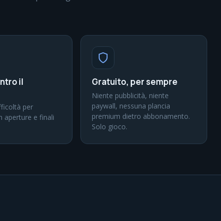
ntro il
Gratuito, per sempre
Niente pubblicità, niente
paywall, nessuna plancia
ifficoltà per
premium dietro abbonamento.
n aperture e finali
Solo gioco.