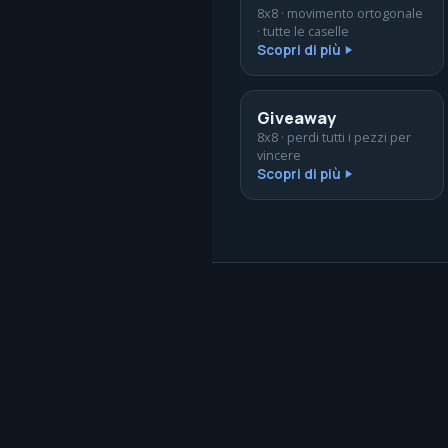
8x8 · movimento ortogonale
· tutte le caselle
Scopri di più
Giveaway
8x8 · perdi tutti i pezzi per
vincere
Scopri di più