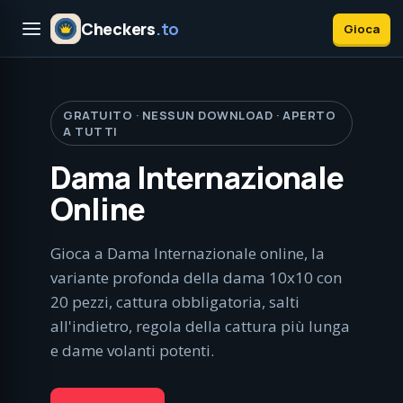
Checkers
.to
Gioca
GRATUITO · NESSUN DOWNLOAD · APERTO
A TUTTI
Dama Internazionale
Online
Gioca a Dama Internazionale online, la
variante profonda della dama 10x10 con
20 pezzi, cattura obbligatoria, salti
all'indietro, regola della cattura più lunga
e dame volanti potenti.