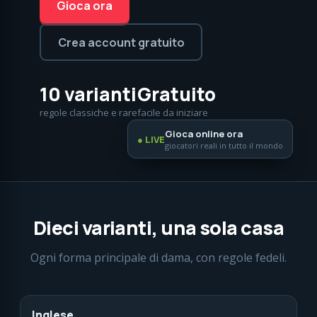
Gioca ora
Crea account gratuito
10 varianti
Gratuito
regole classiche e rare
facile da iniziare
Gioca online ora
● LIVE
giocatori reali in tutto il mondo
Dieci varianti, una sola casa
Ogni forma principale di dama, con regole fedeli.
Inglese