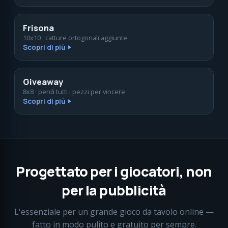
Frisona
10x10 · catture ortogonali aggiunte
Scopri di più
Giveaway
8x8 · perdi tutti i pezzi per vincere
Scopri di più
Progettato per i giocatori, non
per la pubblicità
L'essenziale per un grande gioco da tavolo online —
fatto in modo pulito e gratuito per sempre.