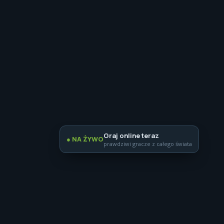
Graj online teraz
● NA ŻYWO
prawdziwi gracze z całego świata