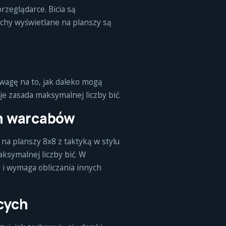
zeglądarce. Bicia są
chy wyświetlane na planszy są
wagę na to, jak daleko mogą
je zasada maksymalnej liczby bić.
ch warcabów
na planszy 8x8 z taktyką w stylu
ksymalnej liczby bić. W
 i wymaga obliczania innych
cych