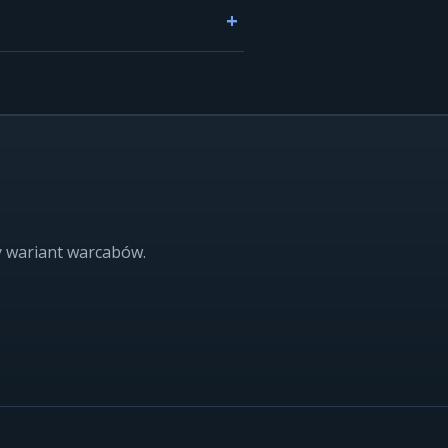
y wariant warcabów.