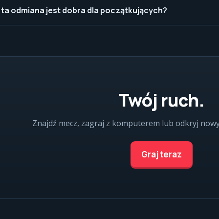
 ta odmiana jest dobra dla początkujących?
Twój ruch.
Znajdź mecz, zagraj z komputerem lub odkryj now
Graj teraz