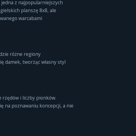
 jedna z najpopularniejszych
ielskich planszę 8x8, ale
rowanego warcabami
dzie różne regiony
się damek, tworząc własny styl
h rzędów i liczby pionków.
ię na poznawaniu koncepcji, a nie