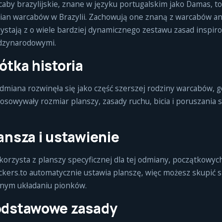
aby brazylijskie, znane w języku portugalskim jako Damas, to
an warcabów w Brazylii. Zachowują one znaną z warcabów ang
ystają z o wiele bardziej dynamicznego zestawu zasad inspi
dzynarodowymi.
ótka historia
dmiana rozwinęła się jako część szerszej rodziny warcabów, g
osowywały rozmiar planszy, zasady ruchu, bicia i poruszania 
ansza i ustawienie
korzysta z planszy specyficznej dla tej odmiany, początkowyc
kers.to automatycznie ustawia planszę, więc możesz skupić s
nym układaniu pionków.
dstawowe zasady