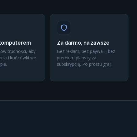
 komputerem
Za darmo, na zawsze
ów trudności, aby
Bez reklam, bez paywalli, bez
rcia i końcówki we
premium planszy za
pie.
subskrypcją. Po prostu graj.