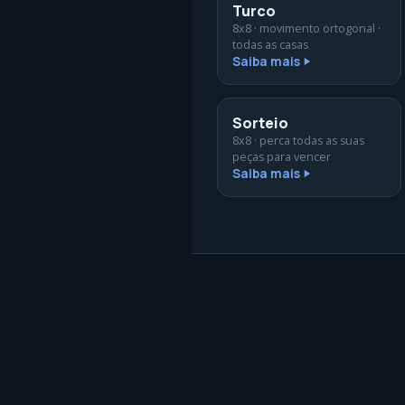
Turco
8x8 · movimento ortogonal ·
todas as casas
Saiba mais
Sorteio
8x8 · perca todas as suas
peças para vencer
Saiba mais