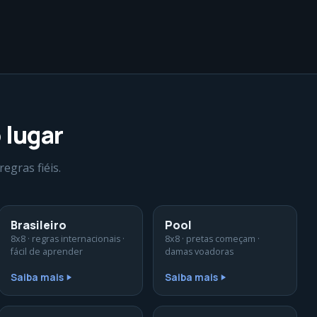
 lugar
egras fiéis.
Brasileiro
Pool
8x8 · regras internacionais ·
8x8 · pretas começam ·
fácil de aprender
damas voadoras
Saiba mais
Saiba mais