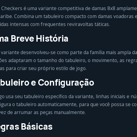
 Checkers é uma variante competitiva de damas 8x8 amplame
aribe. Combina um tabuleiro compacto com damas voadoras e 
idas intensas com frequentes reviravoltas táticas.
a Breve História
 variante desenvolveu-se como parte da família mais ampla d
ões adaptaram o tamanho do tabuleiro, o movimento, as regr
s para criar seu próprio estilo de jogo.
buleiro e Configuração
go usa seu tabuleiro específico da variante, linhas iniciais e
igura o tabuleiro automaticamente, para que você possa se c
ez de arrumar as peças manualmente.
gras Básicas