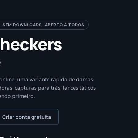
 · SEM DOWNLOADS · ABERTO A TODOS
Checkers
e
 online, uma variante rápida de damas
as, capturas para trás, lances táticos
endo primeiro.
Criar conta gratuita