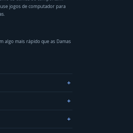
e use jogos de computador para
as.
m algo mais rápido que as Damas