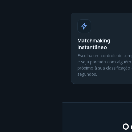
Matchmaking
instantâneo
Escolha um controle de te
e seja pareado com alguém
próximo à sua classificação
segundos.
O 