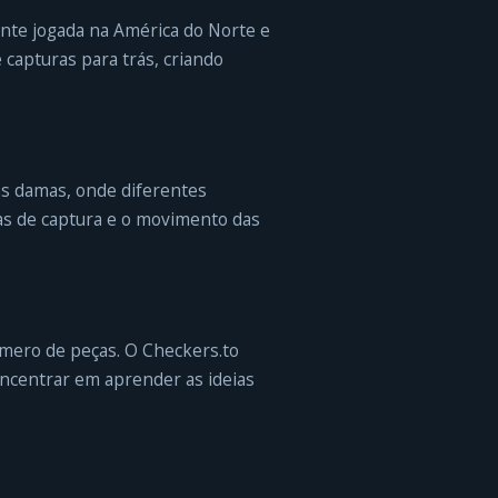
nte jogada na América do Norte e
capturas para trás, criando
as damas, onde diferentes
as de captura e o movimento das
 número de peças. O Checkers.to
oncentrar em aprender as ideias