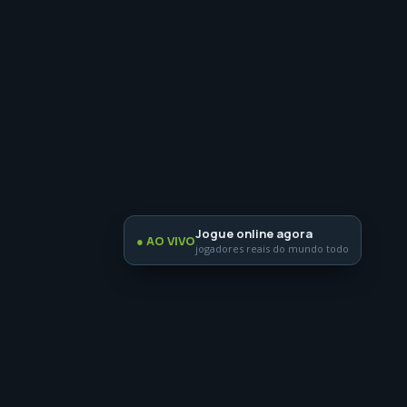
Jogue online agora
● AO VIVO
jogadores reais do mundo todo