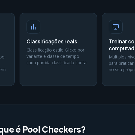
Classificações reais
Treinar co
computad
Classificação estilo Glicko por
variante e classe de tempo —
mpo
Múltiplos níve
cada partida classificada conta.
para praticar 
 em
no seu própri
que é Pool Checkers?