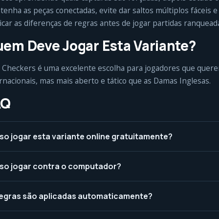
enha as peças conectadas, evite dar saltos múltiplos fáceis 
icar as diferenças de regras antes de jogar partidas ranquead
em Deve Jogar Esta Variante?
 Checkers é uma excelente escolha para jogadores que quere
rnacionais, mas mais aberto e tático que as Damas Inglesas.
AQ
so jogar esta variante online gratuitamente?
so jogar contra o computador?
regras são aplicadas automaticamente?